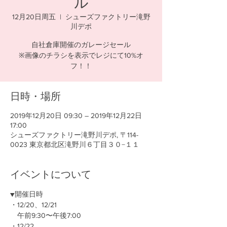
ル
12月20日周五
  |  
シューズファクトリー滝野
川デポ
自社倉庫開催のガレージセール
※画像のチラシを表示でレジにて10%オ
フ！！
日時・場所
2019年12月20日 09:30 – 2019年12月22日
17:00
シューズファクトリー滝野川デポ, 〒114-
0023 東京都北区滝野川６丁目３０−１１
イベントについて
▼開催日時
・12/20、12/21
　午前9:30〜午後7:00​
・12/22