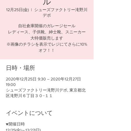
ル
12月25日(金)
  |  
シューズファクトリー滝野川
デポ
自社倉庫開催のガレージセール
レディース、子供靴、紳士靴、スニーカー
大特価販売します
※画像のチラシを表示でレジにてさらに10%
オフ！！
日時・場所
2020年12月25日 9:30 – 2020年12月27日
19:00
シューズファクトリー滝野川デポ, 東京都北
区滝野川６丁目３０−１１
イベントについて
▼開催日時
12/25(金)～12/27(日)