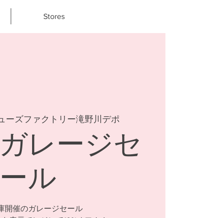
Stores
ューズファクトリー滝野川デポ
ガレージセ
ール
庫開催のガレージセール