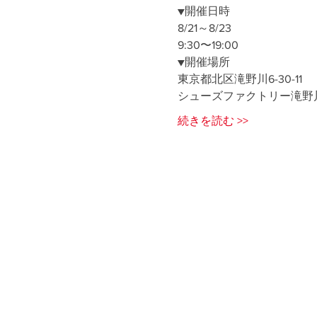
▼開催日時
8/21～8/23
9:30〜19:00​
▼開催場所
東京都北区滝野川6-30-11
シューズファクトリー滝野
続きを読む >>