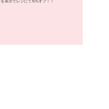
を表示でレジにて10%オフ！！