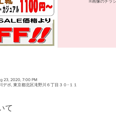
※画像のチラシ
g 23, 2020, 7:00 PM
デポ, 東京都北区滝野川６丁目３０−１１
いて