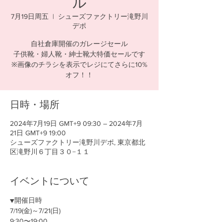
ル
7月19日周五
  |  
シューズファクトリー滝野川
デポ
自社倉庫開催のガレージセール
子供靴・婦人靴・紳士靴大特価セールです
※画像のチラシを表示でレジにてさらに10%
日時・場所
2024年7月19日 GMT+9 09:30 – 2024年7月
21日 GMT+9 19:00
シューズファクトリー滝野川デポ, 東京都北
区滝野川６丁目３０−１１
イベントについて
▼開催日時
7/19(金)～7/21(日) 　
9:30〜19:00​