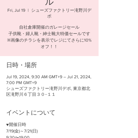
ル
Fri, Jul 19
  |  
シューズファクトリー滝野川デ
ポ
自社倉庫開催のガレージセール
子供靴・婦人靴・紳士靴大特価セールです
※画像のチラシを表示でレジにてさらに10%
日時・場所
Jul 19, 2024, 9:30 AM GMT+9 – Jul 21, 2024,
7:00 PM GMT+9
シューズファクトリー滝野川デポ, 東京都北
区滝野川６丁目３０−１１
イベントについて
▼開催日時
7/19(金)～7/21(日) 　
9:30〜19:00​