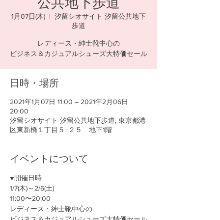
公共地下歩道
1月07日(木)
  |  
汐留シオサイト 汐留公共地下
歩道
レディース・紳士靴中心の
ビジネス＆カジュアルシューズ大特価セール
日時・場所
2021年1月07日 11:00 – 2021年2月06日
20:00
汐留シオサイト 汐留公共地下歩道, 東京都港
区東新橋１丁目５−２５ 地下1階
イベントについて
▼開催日時
1/7(木)～2/6(土)
11:00〜20:00
レディース・紳士靴中心の
ビジネス＆カジュアルシューズ大特価セール