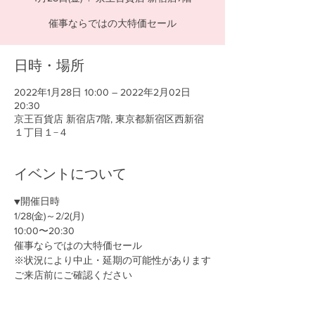
催事ならではの大特価セール
日時・場所
2022年1月28日 10:00 – 2022年2月02日
20:30
京王百貨店 新宿店7階, 東京都新宿区西新宿
１丁目１−４
イベントについて
▼開催日時
1/28(金)～2/2(月)
10:00〜20:30
催事ならではの大特価セール
※状況により中止・延期の可能性があります
ご来店前にご確認ください