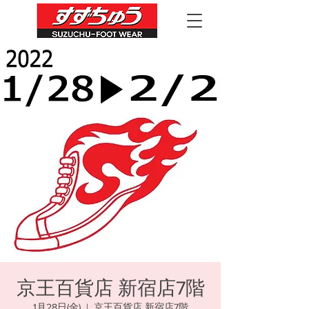
京王百貨店 新宿店7階
1月28日(金)
  |  
京王百貨店 新宿店7階