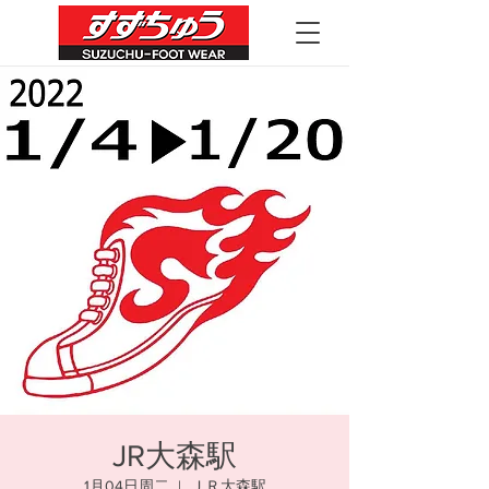
JR大森駅
1月04日周二
  |  
ＪＲ大森駅