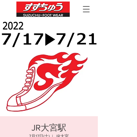
JR大宮駅
7月17日(土)
  |  
JR大宮