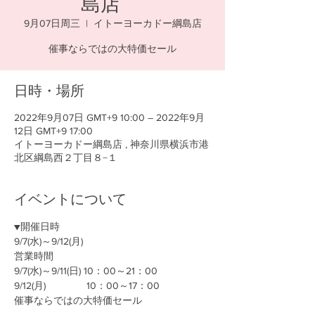
島店
9月07日周三
  |  
イトーヨーカドー綱島店
催事ならではの大特価セール
日時・場所
2022年9月07日 GMT+9 10:00 – 2022年9月
12日 GMT+9 17:00
イトーヨーカドー綱島店 , 神奈川県横浜市港
北区綱島西２丁目８−１
イベントについて
▼開催日時
9/7(水)～9/12(月)
営業時間
9/7(水)～9/11(日) 10：00～21：00
9/12(月)　           10：00～17：00
催事ならではの大特価セール