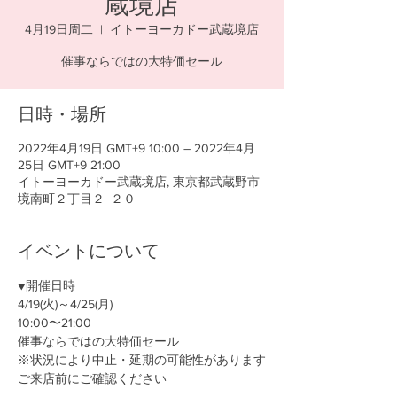
蔵境店
4月19日周二
  |  
イトーヨーカドー武蔵境店
催事ならではの大特価セール
日時・場所
2022年4月19日 GMT+9 10:00 – 2022年4月
25日 GMT+9 21:00
イトーヨーカドー武蔵境店, 東京都武蔵野市
境南町２丁目２−２０
イベントについて
▼開催日時
4/19(火)～4/25(月)
10:00〜21:00
催事ならではの大特価セール
※状況により中止・延期の可能性があります
ご来店前にご確認ください