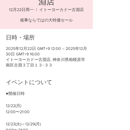
淵店
12月22日周一
  |  
イトーヨーカドー古淵店
催事ならではの大特価セール
日時・場所
2025年12月22日 GMT+9 12:00 – 2025年12月
30日 GMT+9 16:00
イトーヨーカドー古淵店, 神奈川県相模原市
南区古淵３丁目１３−３３
イベントについて
▼開催日時
12/22(月)
12:00〜21:00
12/23(火)～12/29(月)