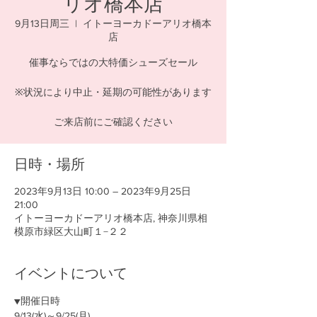
リオ橋本店
9月13日周三
  |  
イトーヨーカドーアリオ橋本
店
催事ならではの大特価シューズセール
※状況により中止・延期の可能性があります
ご来店前にご確認ください
日時・場所
2023年9月13日 10:00 – 2023年9月25日
21:00
イトーヨーカドーアリオ橋本店, 神奈川県相
模原市緑区大山町１−２２
イベントについて
▼開催日時
9/13(水)～9/25(月)