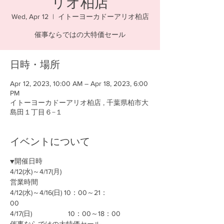
リオ柏店
Wed, Apr 12
  |  
イトーヨーカドーアリオ柏店
催事ならではの大特価セール
日時・場所
Apr 12, 2023, 10:00 AM – Apr 18, 2023, 6:00
PM
イトーヨーカドーアリオ柏店 , 千葉県柏市大
島田１丁目６−１
イベントについて
▼開催日時
4/12(水)～4/17(月)
営業時間
4/12(水)～4/16(日) 10：00～21：
00　　　　　
4/17(日)　　　　    10：00～18：00