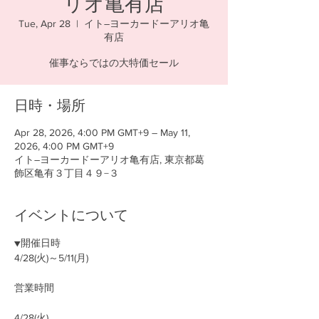
リオ亀有店
Tue, Apr 28
  |  
イト―ヨーカードーアリオ亀
有店
催事ならではの大特価セール
日時・場所
Apr 28, 2026, 4:00 PM GMT+9 – May 11,
2026, 4:00 PM GMT+9
イト―ヨーカードーアリオ亀有店, 東京都葛
飾区亀有３丁目４９−３
イベントについて
▼開催日時
4/28(火)～5/11(月)
営業時間
4/28(火)　　　　　