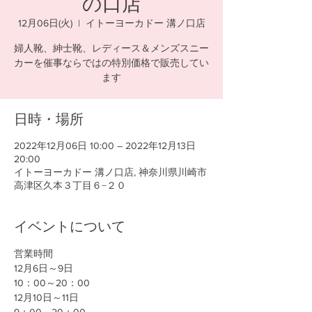
の口店
12月06日(火)
  |  
イトーヨーカドー 溝ノ口店
婦人靴、紳士靴、レディース＆メンズスニー
カーを催事ならではの特別価格で販売してい
ます
日時・場所
2022年12月06日 10:00 – 2022年12月13日
20:00
イトーヨーカドー 溝ノ口店, 神奈川県川崎市
高津区久本３丁目６−２０
イベントについて
営業時間
12月6日～9日
10：00～20：00
12月10日～11日