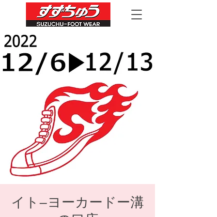
イト―ヨーカードー溝