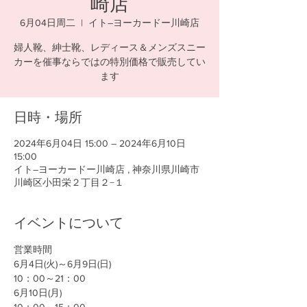
崎店
6月04日周二
  |  
イト―ヨーカードー川崎店
婦人靴、紳士靴、レディース＆メンズスニー
カーを催事ならではの特別価格で販売してい
ます
日時・場所
2024年6月04日 15:00 – 2024年6月10日
15:00
イト―ヨーカードー川崎店 , 神奈川県川崎市
川崎区小田栄２丁目２−１
イベントについて
営業時間
6月4日(火)～6月9日(日)
10：00～21：00
6月10日(月)