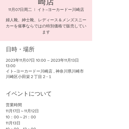
崎店
11月07日周二
  |  
イト―ヨーカードー川崎店
婦人靴、紳士靴、レディース＆メンズスニー
カーを催事ならではの特別価格で販売してい
ます
日時・場所
2023年11月07日 10:00 – 2023年11月13日
13:00
イト―ヨーカードー川崎店 , 神奈川県川崎市
川崎区小田栄２丁目２−１
イベントについて
営業時間
11月17日～11月12日
10：00～21：00
11月13日