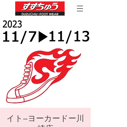
イト―ヨーカードー川