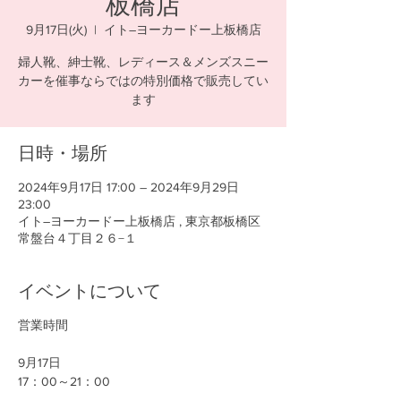
板橋店
9月17日(火)
  |  
イト―ヨーカードー上板橋店
婦人靴、紳士靴、レディース＆メンズスニー
カーを催事ならではの特別価格で販売してい
ます
日時・場所
2024年9月17日 17:00 – 2024年9月29日
23:00
イト―ヨーカードー上板橋店 , 東京都板橋区
常盤台４丁目２６−１
イベントについて
営業時間
9月17日
17：00～21：00