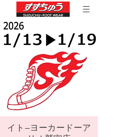
イト―ヨーカードーア