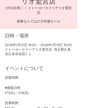
リオ鷲宮店
1月13日周二
  |  
イトーヨーカドーアリオ鷲宮
店
催事ならではの大特価セール
日時・場所
2026年1月13日 16:00 – 2026年1月19日 16:00
イトーヨーカドーアリオ鷲宮店, 埼玉県久喜
市久本寺谷田7−１
イベントについて
営業時間
▼開催日時
1/13(火)～1/19(月)
営業時間