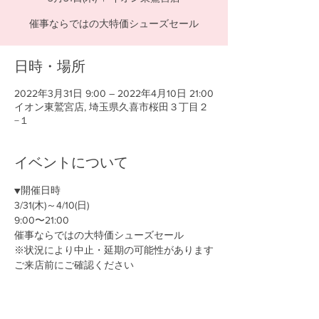
催事ならではの大特価シューズセール
日時・場所
2022年3月31日 9:00 – 2022年4月10日 21:00
イオン東鷲宮店, 埼玉県久喜市桜田３丁目２
−１
イベントについて
▼開催日時
3/31(木)～4/10(日)
9:00〜21:00
催事ならではの大特価シューズセール
※状況により中止・延期の可能性があります
ご来店前にご確認ください