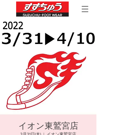
イオン東鷲宮店
3月31日(木)
  |  
イオン東鷲宮店