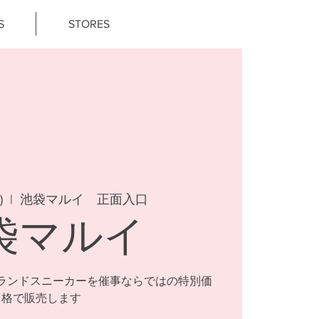
S
STORES
)
  |  
池袋マルイ 正面入口
袋マルイ
ランドスニーカーを催事ならではの特別価
格で販売します