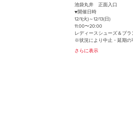
池袋丸井　正面入口
▼開催日時
12/1(火)～12/13(日)
11:00〜20:00
レディースシューズ＆ブラ
※状況により中止・延期の
さらに表示