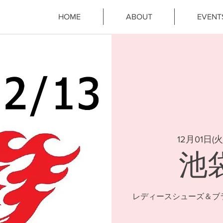
HOME
ABOUT
EVENT
12月01日(火
池
レディースシューズ＆ブ