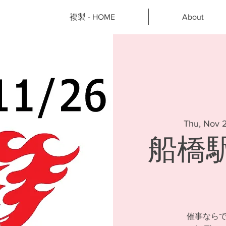
複製 - HOME
About
Thu, Nov 
船橋
催事なら