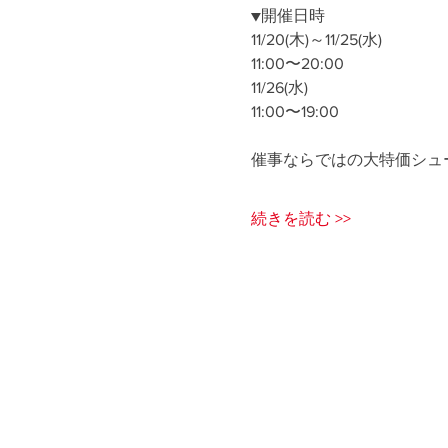
▼開催日時
11/20(木)～11/25(水)
11:00〜20:00
11/26(水)
11:00〜19:00
催事ならではの大特価シュ
続きを読む >>