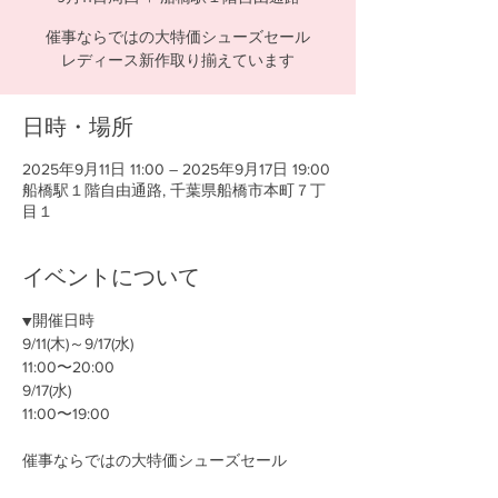
催事ならではの大特価シューズセール
レディース新作取り揃えています
日時・場所
2025年9月11日 11:00 – 2025年9月17日 19:00
船橋駅１階自由通路, 千葉県船橋市本町７丁
目１
イベントについて
▼開催日時
9/11(木)～9/17(水)
11:00〜20:00
9/17(水)
11:00〜19:00
催事ならではの大特価シューズセール