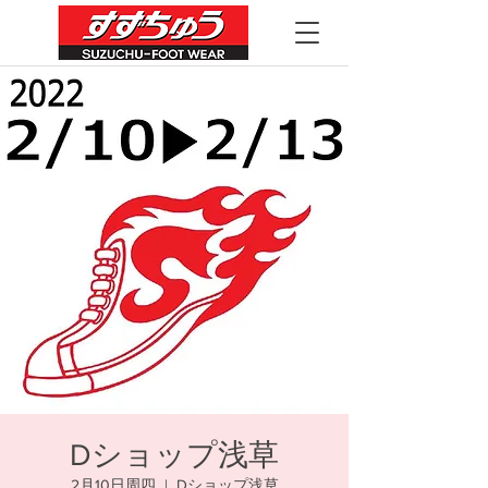
Dショップ浅草
2月10日周四
  |  
Dショップ浅草