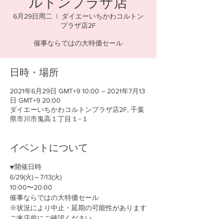
ルトンプラザ店
6月29日周二
  |  
ダイエーいちかわコルトン
プラザ店2F
催事ならではの大特価セール
日時・場所
2021年6月29日 GMT+9 10:00 – 2021年7月13
日 GMT+9 20:00
ダイエーいちかわコルトンプラザ店2F, 千葉
県市川市鬼高１丁目１−１
イベントについて
▼開催日時
6/29(火)～7/13(火)
10:00〜20:00
催事ならではの大特価セール
※状況により中止・延期の可能性があります
ご来店前にご確認ください